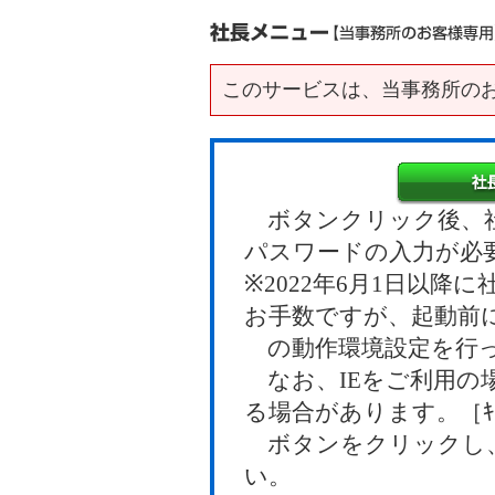
このサービスは、当事務所の
ボタンクリック後、社
パスワードの入力が必
※2022年6月1日以
お手数ですが、起動前
の動作環境設定を行っ
なお、IEをご利用の
る場合があります。［ｷｬ
ボタンをクリックし、
い。