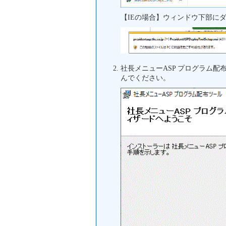
【IEの場合】ウィンドウ下部に
社長メニューASP プログラム
んでください。