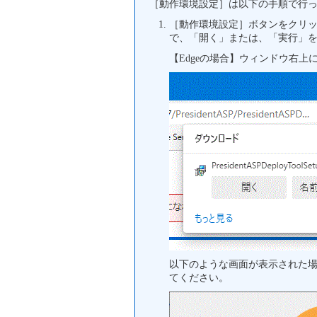
［動作環境設定］は以下の手順で行
［動作環境設定］ボタンをクリッ
で、「開く」または、「実行」
【Edgeの場合】ウィンドウ右
以下のような画面が表示された
てください。