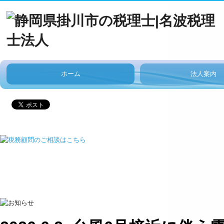
ホーム
法人案内
ごあいさつ
法人概要
アクセス