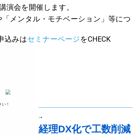
講演会を開催します。
や「メンタル・モチベーション」等につ
申込みは
セミナーページ
をCHECK
●
●
経理DX化で工数削減