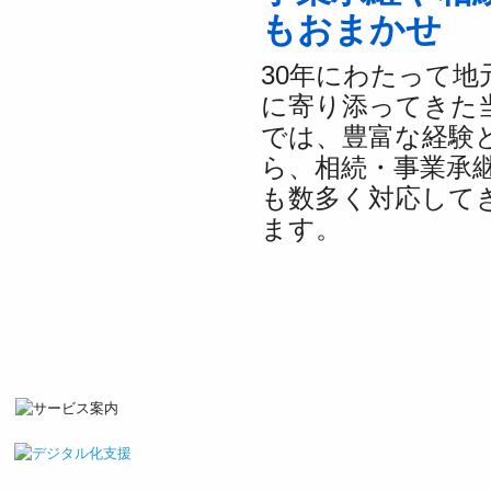
もおまかせ
30年にわたって地
に寄り添ってきた
では、豊富な経験
ら、相続・事業承
も数多く対応して
ます。