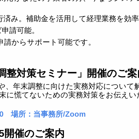
移行済み。補助金を活用して経理業務を効
ば申請可能。
申請からサポート可能です。
・年末調整対策セミナー」開催のご案
や、年末調整に向けた実務対応について
末に慌てないための実務対策をお伝えい
:30
場所：当事務所/Zoom
025開催のご案内