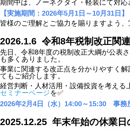
期間中は、ノーネクタイ・軽装にて対応
【実施期間：
2026年5月1日～10月31日
皆様のご理解とご協力を賜りますよう、
2026.1.6 令和8年税制改正
先日、令和8年度の税制改正大綱が公表
も多くありました。
事業に関連する改正点を分かりやすく解
てもご紹介します。
経営判断・人材活用・設備投資を考える
セミナーページ
を✅
2026年2月4日（水）14:00～15:30
2025.12.25 年末年始の休