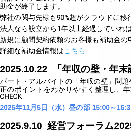
助金が終了します。
弊社の関与先様も90%超がクラウドに
法人なら設立から1年以上経過していれ
新規に顧問契約依頼のお客様も補助金の
詳細な補助金情報は
こちら
2025.10.22 「年収の壁
パート・アルバイトの「年収の壁」問題
正のポイントをわかりやすく整理し、年
CHECK
2025年11月5日（水）昼の部 15:00～16
2025.9.10 経営フォーラム2