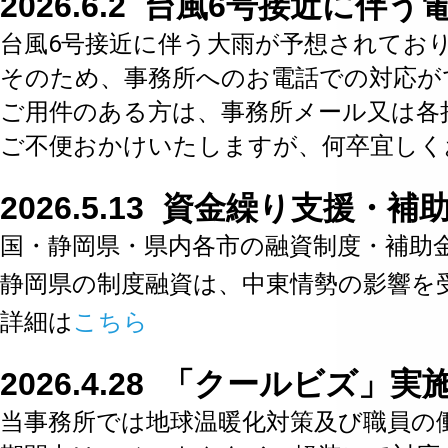
2026.6.2 台風6号接近に伴
台風6号接近に伴う大雨が予想されてお
そのため、事務所へのお電話での対応が
ご用件のある方は、事務所メール又は各
ご不便おかけいたしますが、何卒宜しく
2026.5.13 資金繰り支援・
国・静岡県・県内各市の融資制度・補助
静岡県の制度融資は、中東情勢の影響を
詳細は
こちら
2026.4.28 「クールビズ」
当事務所では地球温暖化対策及び職員の