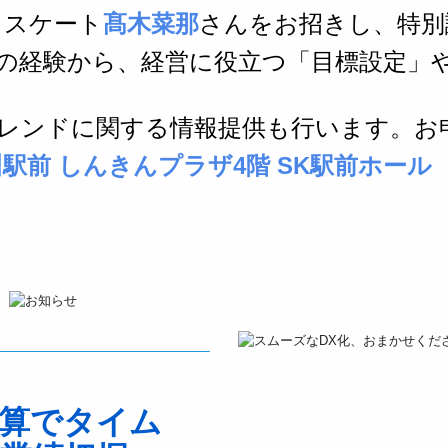
ドスケート
髙木菜那
さんをお招きし、特別
の経験から、経営に役立つ「目標設定」
トレンドに関する情報提供も行います。お
0 掛川駅前 しんきんプラザ4階 SK駅前ホール
算でタイム