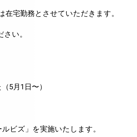
中は在宅勤務とさせていただきます。
ださい。
（5月1日〜）
ールビズ」を実施いたします。