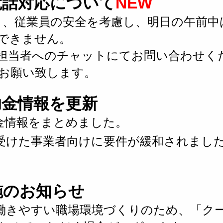
う電話対応について
NEW
り、従業員の安全を考慮し、明日の午前
できません。
担当者へのチャットにてお問い合わせく
お願い致します。
補助金情報を更新
金情報をまとめました。
受けた事業者向けに要件が緩和されました
実施のお知らせ
働きやすい職場環境づくりのため、
「ク