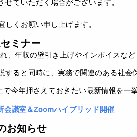
させていただく場合がございます。
】
宜しくお願い申し上げます。
関連セミナー
され、年収の壁引き上げやインボイスなど
説すると同時に、実務で関連のある社会
上で今年押さえておきたい最新情報を一
 事務所会議室＆Zoomハイブリッド開催
業日のお知らせ