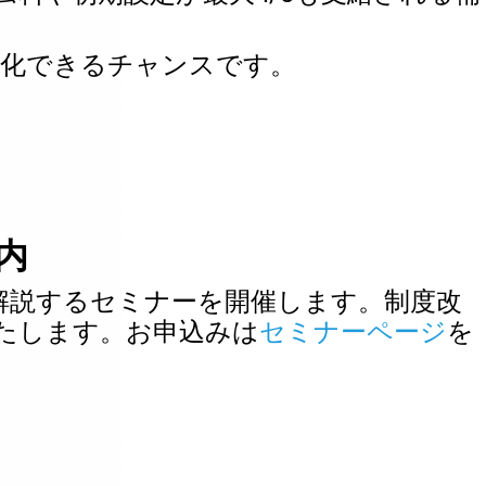
率化できるチャンスです。
内
解説するセミナーを開催します。制度改
たします。
お申込みは
セミナーページ
を