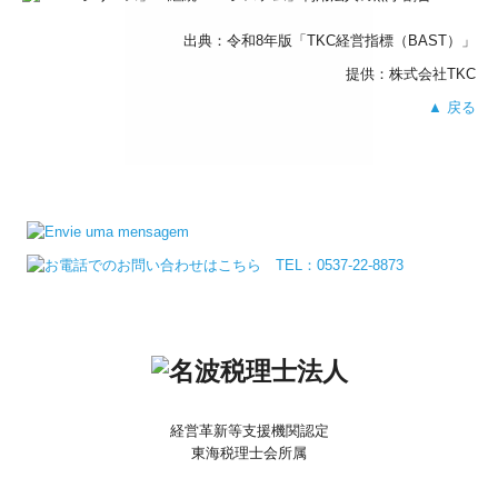
出典：令和8年版「TKC経営指標
（BAST）」
提供：株式会社TKC
▲ 戻る
経営革新等支援機関認定
東海税理士会所属