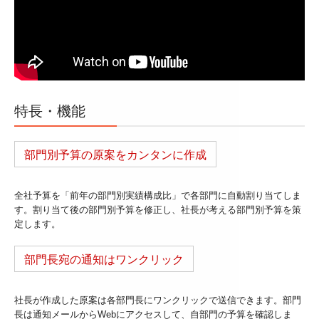
デジタル化・AI導入補助金
補助金・助成金・融資情報
プライバシーポリシー
特長・機能
部門別予算の原案をカンタンに作成
全社予算を「前年の部門別実績構成比」で各部門に自動割り当てしま
す。割り当て後の部門別予算を修正し、社長が考える部門別予算を策
定します。
部門長宛の通知はワンクリック
社長が作成した原案は各部門長にワンクリックで送信できます。部門
長は通知メールからWebにアクセスして、自部門の予算を確認しま