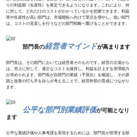
りの利益額（生産性）を算定できるようになります。これにより、何
に対して、どれだけのコストがかかっているかを把握できます。利益
率や生産性が高い部門は、市場開拓へ向けて受注を増やし、低い部門
は、コストの見直しを行うなどの部門戦略へ繋げることができます。
経営者マインド
部門長の
が高まります
部門長は、その部門においては経営者そのものです。経営の立場から
は、売上に対して、適正なコストを維持し、利益を計上する管理能力
が求められます。部門長が自部門の業績（予算比）を確認し、その原
因と改善の打ち手を自らが考えることで、経営幹部の育成につながり
ます。
公平な部門別業績評価
が可能となり
ます
公平な業績評価や人事考課を実現するためには、部門長が管理する部