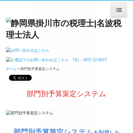
ホーム
法人案内
ごあいさつ
ホーム
部門別予算策定システム
法人概要
アクセス
部門別予算策定システム
サービス案内
法人・個人事業主の皆様
デジタル化支援
部門別予算策定システム
を利用した