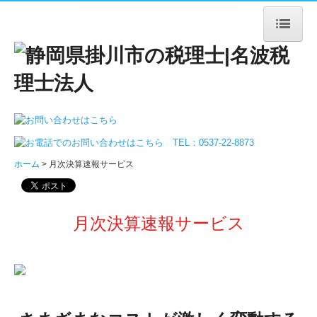
ホーム
法人案内
ごあいさつ
ホーム
月次決算速報サービス
法人概要
アクセス
月次決算速報サービス
サービス案内
法人・個人事業主の皆様
デジタル化支援