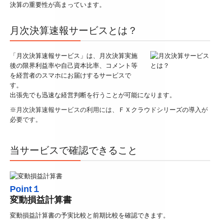
決算の重要性が高まっています。
デジタル化・AI導入補助金
月次決算速報サービスとは？
補助金・助成金・融資情報
「月次決算速報サービス」は、月次決算実施
プライバシーポリシー
後の限界利益率や自己資本比率、コメント等
を経営者のスマホにお届けするサービスで
す。
出張先でも迅速な経営判断を行うことが可能になります。
※
月次決算速報サービスの利用には、
ＦＸクラウドシリーズの
導入が
必要です。
当サービスで確認できること
Point１
変動損益計算書
変動損益計算書の予実比較と前期比較を確認できます。