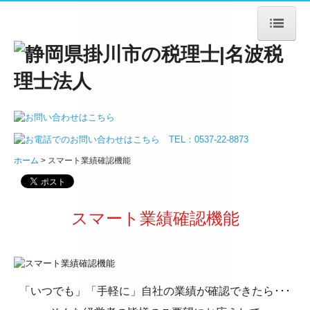
ホーム
法人案内
ごあいさつ
ホーム
スマート業績確認機能
法人概要
アクセス
スマート業績確認機能
サービス案内
法人・個人事業主の皆様
「いつでも」「手軽に」自社の業績が確認できたら･･･
デジタル化支援