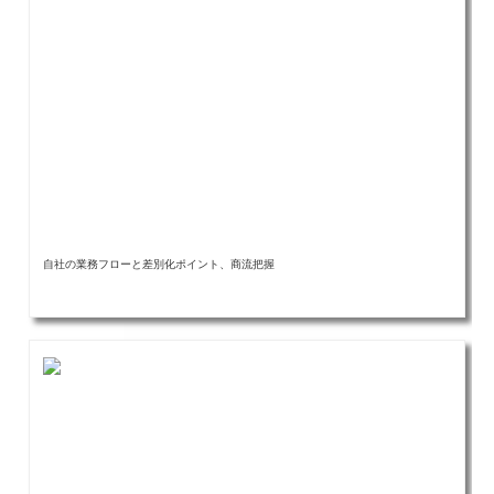
自社の業務フローと差別化ポイント、商流把握