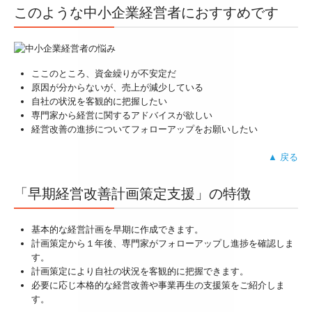
このような中小企業経営者におすすめです
デジタル化・AI導入補助金
補助金・助成金・融資情報
ここのところ、資金繰りが不安定だ
プライバシーポリシー
原因が分からないが、売上が減少している
自社の状況を客観的に把握したい
専門家から経営に関するアドバイスが欲しい
経営改善の進捗についてフォローアップをお願いしたい
▲ 戻る
「早期経営改善計画策定支援」の特徴
基本的な経営計画を早期に作成できます。
計画策定から１年後、専門家がフォローアップし進捗を確認しま
す。
計画策定により自社の状況を客観的に把握できます。
必要に応じ本格的な経営改善や事業再生の支援策をご紹介しま
す。