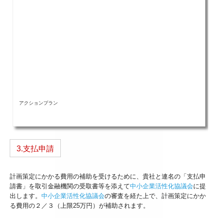
アクションプラン
3.支払申請
計画策定にかかる費用の補助を受けるために、貴社と連名の「支払申
請書」を取引金融機関の受取書等を添えて
中小企業活性化協議会
に提
出します。
中小企業活性化協議会
の審査を経た上で、計画策定にかか
る費用の２／３（上限25万円）が補助されます。