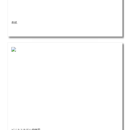
表紙
ビジネスモデル俯瞰図