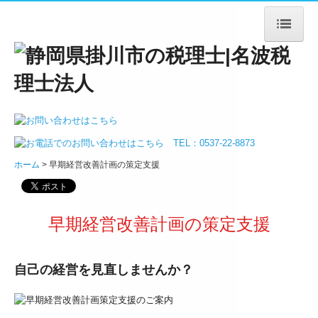
ホーム
法人案内
ごあいさつ
ホーム
早期経営改善計画の策定支援
法人概要
アクセス
早期経営改善計画の策定支援
サービス案内
自己の経営を見直しませんか？
法人・個人事業主の皆様
デジタル化支援