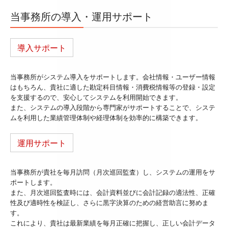
当事務所の導入・運用サポート
導入サポート
当事務所がシステム導入をサポートします。会社情報・ユーザー情報
はもちろん、貴社に適した勘定科目情報・消費税情報等の登録・設定
を支援するので、安心してシステムを利用開始できます。
また、システムの導入段階から専門家がサポートすることで、システ
ムを利用した業績管理体制や経理体制を効率的に構築できます。
運用サポート
当事務所が貴社を毎月訪問（月次巡回監査）し、システムの運用をサ
ポートします。
また、月次巡回監査時には、会計資料並びに会計記録の適法性、正確
性及び適時性を検証し、さらに黒字決算のための経営助言に努めま
す。
これにより、貴社は最新業績を毎月正確に把握し、正しい会計データ