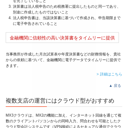
を完了していること
決算書は法人税申告のため税務署に提出したものと同一であり、
別途に作成したものではないこと
法人税申告書は、当該決算書に基づいて作成され、申告期限まで
に電子申告されていること
金融機関に信頼性の高い決算書をタイムリーに提供
当事務所が作成した月次試算表や年度決算書などの財務情報を、貴社
からの依頼に基づいて、金融機関に電子データでタイムリーに提供で
きます。
> 詳細はこちら
▲
戻る
複数支店の運営にはクラウド型がおすすめ
MX3クラウドは、MX2の機能に加え、インターネット回線を通じて複
数のクライアントパソコンからの同時入力、問合わせを可能としたク
ラウド型会計システムです（VPN接続によるセキュアな通信でクラウ