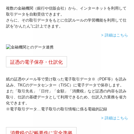
複数の金融機関（銀行や信販会社）から、インターネットを利用して
取引データを自動受信できます。
さらに、その取引データをもとに仕訳ルールの学習機能を利用して仕
訳を“かんたん”に計上できます。
> 詳細はこちら
証憑の電子保存・仕訳化
紙の証憑やメール等で受け取った電子取引データ※（PDF等）を読み
込み、TKCのデータセンター（TISC）に電子データで保存します。
また「取引先名」「日付」「金額」「消費税」など証憑の内容を読み
取り、仕訳の基礎データとして利用できるため、仕訳入力業務を省力
化できます。
※電子取引データ…電子取引の取引情報に係る電磁的記録
> 詳細はこちら
消費税の記帳要件に完全準拠