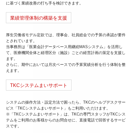
に基づく業績改善の打ち手を検討できます。
業績管理体制の構築を支援
厚生労働省モデル定款では、理事会、社員総会での予算の承認が要件
とされています。
当事務所は「医業会計データベース用継続MASシステム」を活用し
て、医療機関全体と経理区分（施設）ごとの経営計画の策定を支援し
ます。
さらに、期中においては月次ベースでの予算実績分析を行う体制を整
えます。
TKCシステムまいサポート
システムの操作方法・設定方法で困ったら、TKCのヘルプデスクサー
ビス「TKCシステムまいサポート」もご利用いただけます。
※「TKCシステムまいサポート」は、TKCの専門スタッフがTKCシス
テムをご利用のお客様からのお問合せに、直接電話で回答するサービ
スです。