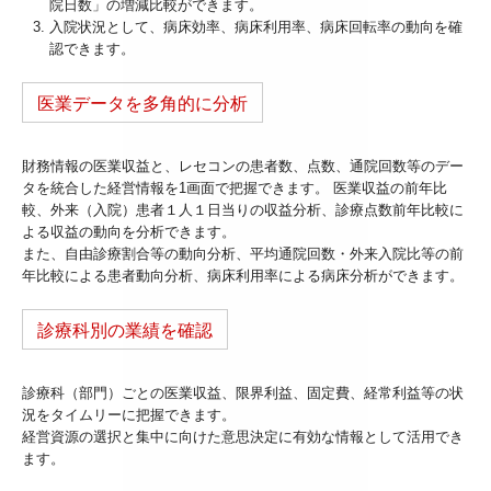
院日数」の増減比較ができます。
入院状況として、病床効率、病床利用率、病床回転率の動向を確
認できます。
医業データを多角的に分析
財務情報の医業収益と、レセコンの患者数、点数、通院回数等のデー
タを統合した経営情報を1画面で把握できます。 医業収益の前年比
較、外来（入院）患者１人１日当りの収益分析、診療点数前年比較に
よる収益の動向を分析できます。
また、自由診療割合等の動向分析、平均通院回数・外来入院比等の前
年比較による患者動向分析、病床利用率による病床分析ができます。
診療科別の業績を確認
診療科（部門）ごとの医業収益、限界利益、固定費、経常利益等の状
況をタイムリーに把握できます。
経営資源の選択と集中に向けた意思決定に有効な情報として活用でき
ます。