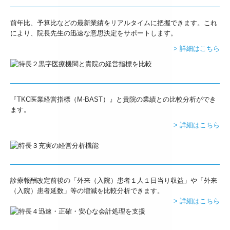
デジタル化・AI導入補助金
前年比、予算比などの最新業績をリアルタイムに把握できます。これ
により、院長先生の迅速な意思決定をサポートします。
補助金・助成金・融資情報
> 詳細はこちら
プライバシーポリシー
『TKC医業経営指標（M-BAST）』と貴院の業績との比較分析ができ
ます。
> 詳細はこちら
診療報酬改定前後の「外来（入院）患者１人１日当り収益」や「外来
（入院）患者延数」等の増減を比較分析できます。
> 詳細はこちら