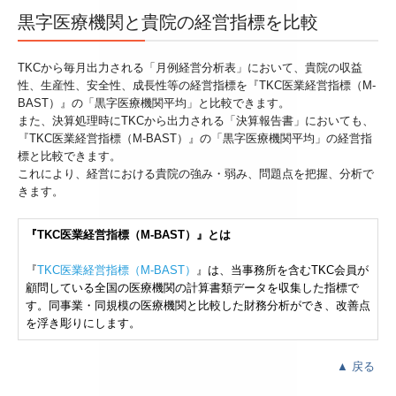
黒字医療機関と貴院の経営指標を比較
TKCから毎月出力される「月例経営分析表」において、貴院の収益
性、生産性、安全性、成長性等の経営指標を『TKC医業経営指標（M-
BAST）』の「黒字医療機関平均」と比較できます。
また、決算処理時にTKCから出力される「決算報告書」においても、
『TKC医業経営指標（M-BAST）』の「黒字医療機関平均」の経営指
標と比較できます。
これにより、経営における貴院の強み・弱み、問題点を把握、分析で
きます。
『TKC医業経営指標（M-BAST）』とは
『
TKC医業経営指標（M-BAST）
』は、当事務所を含むTKC会員が
顧問している全国の医療機関の計算書類データを収集した指標で
す。同事業・同規模の医療機関と比較した財務分析ができ、改善点
を浮き彫りにします。
▲
戻る