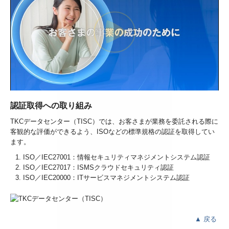
認証取得への取り組み
TKCデータセンター（TISC）では、お客さまが業務を委託される際に
客観的な評価ができるよう、ISOなどの標準規格の認証を取得してい
ます。
ISO／IEC27001：情報セキュリティマネジメントシステム認証
ISO／IEC27017：ISMSクラウドセキュリティ認証
ISO／IEC20000：ITサービスマネジメントシステム認証
▲
戻る