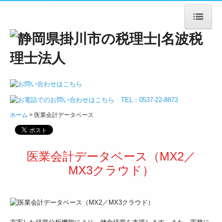
ホーム
法人案内
ごあいさつ
ホーム
医業会計データベース
法人概要
アクセス
医業会計データベース（MX2／
サービス案内
MX3クラウド）
法人・個人事業主の皆様
デジタル化支援