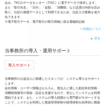
込み、TKCのデータセンター（TISC）に電子データで保存します。
また「取引先名」「日付」「金額」「消費税」など証憑の内容を読み
取り、仕訳の基礎データとして利用できるため、仕訳入力業務を省力
化できます。
※電子取引データ…電子取引の取引情報に係る電磁的記録
> 詳細はこちら
▲ 戻る
当事務所の導入・運用サポート
導入サポート
当事務所の公益法人に精通したスタッフが、システム導入をサポート
します。
会社情報・ユーザー情報はもちろん、貴法人に適した勘定科目情報・
消費税情報等の登録・設定を支援するので、安心してシステムを利用
開始できます。また、システムの導入段階から専門家がサポートする
ことで、システムを利用した業績管理体制や経理体制を効率的に構築