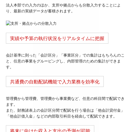
法人本部での入力のほか、支所や拠点からも分散入力することによ
り、最新の実績データが蓄積されます。
実績や予算の執行状況をリアルタイムに把握
会計基準に則った「会計区分」「事業区分」での集計はもちろんのこ
と、任意の事業をグルーピングし、内部管理のための集計ができま
す。
共通費の自動配賦機能で入力業務を効率化
管理費から管理費、管理費から事業費など、任意の科目間で配賦でき
ます。
また、財務諸表上の会計区分間で配賦を行う場合は「他会計貸付金」
「他会計借入金」などの内部取引科目を経由して配賦できます。
将来に向けた収入と支出の予測が可能