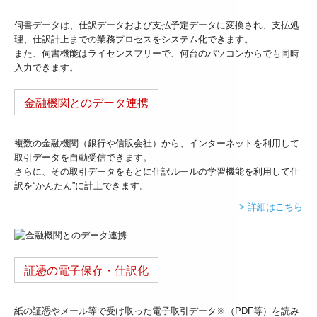
伺書データは、仕訳データおよび支払予定データに変換され、支払処
理、仕訳計上までの業務プロセスをシステム化できます。
また、伺書機能はライセンスフリーで、何台のパソコンからでも同時
入力できます。
金融機関とのデータ連携
複数の金融機関（銀行や信販会社）から、インターネットを利用して
取引データを自動受信できます。
さらに、その取引データをもとに仕訳ルールの学習機能を利用して仕
訳を“かんたん”に計上できます。
> 詳細はこちら
証憑の電子保存・仕訳化
紙の証憑やメール等で受け取った電子取引データ※（PDF等）を読み