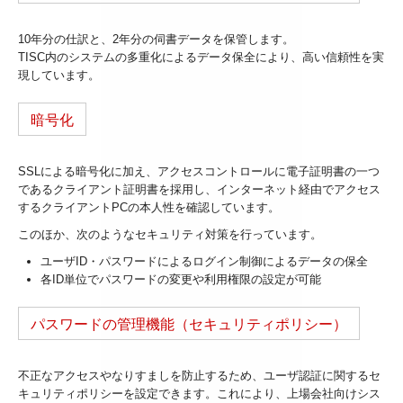
10年分の仕訳と、2年分の伺書データを保管します。
TISC内のシステムの多重化によるデータ保全により、高い信頼性を実
現しています。
暗号化
SSLによる暗号化に加え、アクセスコントロールに電子証明書の一つ
であるクライアント証明書を採用し、インターネット経由でアクセス
するクライアントPCの本人性を確認しています。
このほか、次のようなセキュリティ対策を行っています。
ユーザID・パスワードによるログイン制御によるデータの保全
各ID単位でパスワードの変更や利用権限の設定が可能
パスワードの管理機能（セキュリティポリシー）
不正なアクセスやなりすましを防止するため、ユーザ認証に関するセ
キュリティポリシーを設定できます。これにより、上場会社向けシス