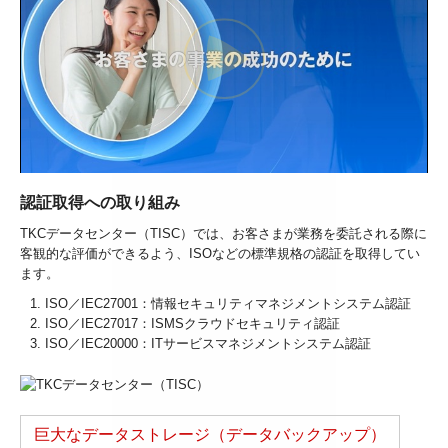
認証取得への取り組み
TKCデータセンター（TISC）では、お客さまが業務を委託される際に
客観的な評価ができるよう、ISOなどの標準規格の認証を取得してい
ます。
ISO／IEC27001：情報セキュリティマネジメントシステム認証
ISO／IEC27017：ISMSクラウドセキュリティ認証
ISO／IEC20000：ITサービスマネジメントシステム認証
巨大なデータストレージ（データバックアップ）