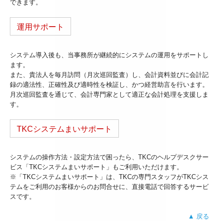
できます。
運用サポート
システム導入後も、当事務所が継続的にシステムの運用をサポートし
ます。
また、貴法人を毎月訪問（月次巡回監査）し、会計資料並びに会計記
録の適法性、正確性及び適時性を検証し、かつ経営助言を行います。
月次巡回監査を通じて、会計専門家として適正な会計処理を支援しま
す。
TKCシステムまいサポート
システムの操作方法・設定方法で困ったら、TKCのヘルプデスクサー
ビス「TKCシステムまいサポート」もご利用いただけます。
※「TKCシステムまいサポート」は、TKCの専門スタッフがTKCシス
テムをご利用のお客様からのお問合せに、直接電話で回答するサービ
スです。
▲ 戻る