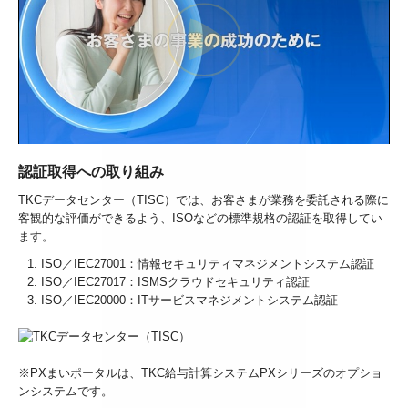
認証取得への取り組み
TKCデータセンター（TISC）では、お客さまが業務を委託される際に
客観的な評価ができるよう、ISOなどの標準規格の認証を取得してい
ます。
ISO／IEC27001：情報セキュリティマネジメントシステム認証
ISO／IEC27017：ISMSクラウドセキュリティ認証
ISO／IEC20000：ITサービスマネジメントシステム認証
※PXまいポータルは、TKC給与計算システムPXシリーズのオプショ
ンシステムです。