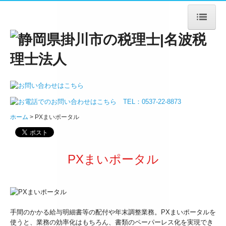
ホーム
法人案内
ごあいさつ
ホーム
PXまいポータル
法人概要
アクセス
PXまいポータル
サービス案内
法人・個人事業主の皆様
手間のかかる給与明細書等の配付や年末調整業務。PXまいポータルを
デジタル化支援
使うと、業務の効率化はもちろん、書類のペーパーレス化を実現でき