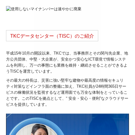
TKCデータセンター（TISC）のご紹介
平成15年10月の開設以来、TKCでは、当事務所とその関与先企業、地
方公共団体、中堅・大企業が、安全かつ安心なICT環境で情報システ
ムを利用し、万一の事態にも業務を維持・継続させることができるよ
うTISCを運営しています。
その最大の特長は、災害に強い堅牢な建物や最高度の情報セキュリ
ティ対策などインフラ面の整備に加え、TKC社員が24時間365日サー
ビスの稼働状況を監視するなど運用面でも万全な体制をとっているこ
とです。このTISCを拠点として、“ 安全・安心・便利”なクラウドサー
ビスを提供しています。