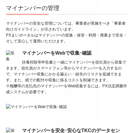
マイナンバーの管理
マイナンバーの安全な管理については、事業者が実施すべき「事業者
向けガイドライン」が示されています。
PXまいポータルはマイナンバーの収集・保管・利用・廃棄まで安全・
そして安心して運用いただけます。
マイナンバーをWebで収集･確認
扶養控除等申告書と一緒にマイナンバーを役社員から収集で
きます。役社員がスマートフォン等からマイナンバーを入力するの
で、マイナンバー収集にかかる漏えい・紛失のリスクを低減できま
す。また、紙での配付や収集に係るコストを削減できます。
※報酬等の支払先のマイナンバーをWeb収集するには、PX法定調書作
成システムが必要です。
マイナンバーを安全･安心なTKCのデータセン