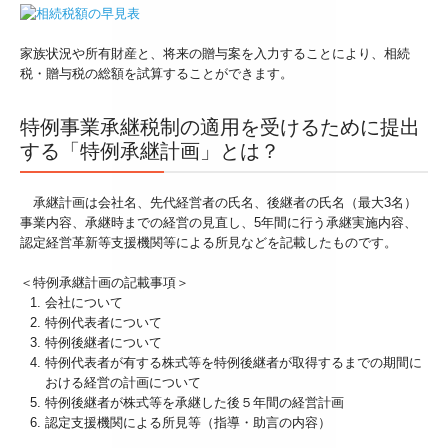
家族状況や所有財産と、将来の贈与案を入力することにより、相続
税・贈与税の総額を試算することができます。
特例事業承継税制の適用を受けるために提出
する「特例承継計画」とは？
承継計画は会社名、先代経営者の氏名、後継者の氏名（最大3名）
事業内容、承継時までの経営の見直し、5年間に行う承継実施内容、
認定経営革新等支援機関等による所見などを記載したものです。
＜特例承継計画の記載事項＞
会社について
特例代表者について
特例後継者について
特例代表者が有する株式等を特例後継者が取得するまでの期間に
おける経営の計画について
特例後継者が株式等を承継した後５年間の経営計画
認定支援機関による所見等（指導・助言の内容）