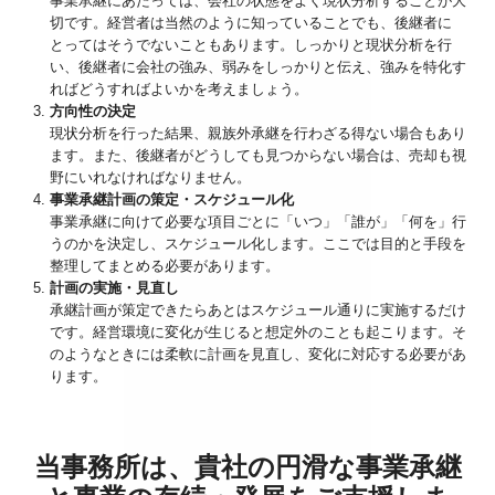
事業承継にあたっては、会社の状態をよく現状分析することが大
切です。経営者は当然のように知っていることでも、後継者に
とってはそうでないこともあります。しっかりと現状分析を行
い、後継者に会社の強み、弱みをしっかりと伝え、強みを特化す
ればどうすればよいかを考えましょう。
方向性の決定
現状分析を行った結果、親族外承継を行わざる得ない場合もあり
ます。また、後継者がどうしても見つからない場合は、売却も視
野にいれなければなりません。
事業承継計画の策定・スケジュール化
事業承継に向けて必要な項目ごとに「いつ」「誰が」「何を」行
うのかを決定し、スケジュール化します。ここでは目的と手段を
整理してまとめる必要があります。
計画の実施・見直し
承継計画が策定できたらあとはスケジュール通りに実施するだけ
です。経営環境に変化が生じると想定外のことも起こります。そ
のようなときには柔軟に計画を見直し、変化に対応する必要があ
ります。
当事務所は、貴社の円滑な事業承継